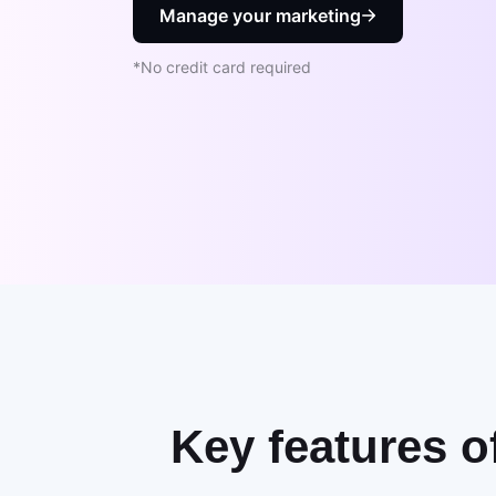
Manage your marketing
*No credit card required
Key features o