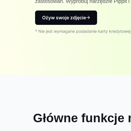
zastosowań. Wypróbuj narzędzie Pippit i 
Ożyw swoje zdjęcie
* Nie jest wymagane posiadanie karty kredytowej
Główne funkcje n