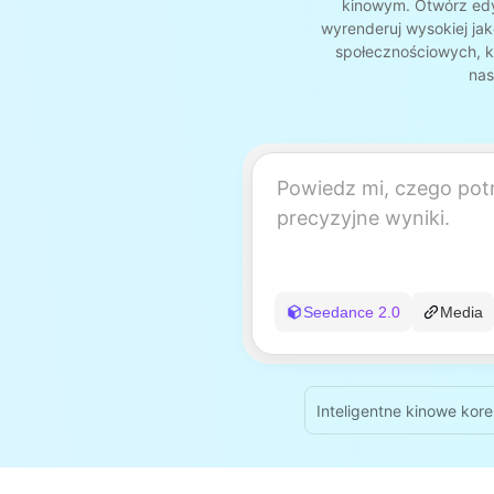
kinowym. Otwórz edyto
wyrenderuj wysokiej jak
społecznościowych, k
nas
Seedance 2.0
Media
Inteligentne kinowe kor