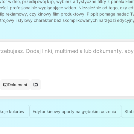
r wideo, prześlij swój klip, wybierz artystyczne filtry z panelu Elem
ości, profesjonalnie wyglądające wideo. Niezależnie od tego, czy e
lip reklamowy, czy kinowy film produktowy, Pippit pomaga nadać T
trojowy i stylowy charakter bez skomplikowanych narzędzi edycyjn
Dokument
ekcje kolorów
Edytor kinowy oparty na głębokim uczeniu
Stab