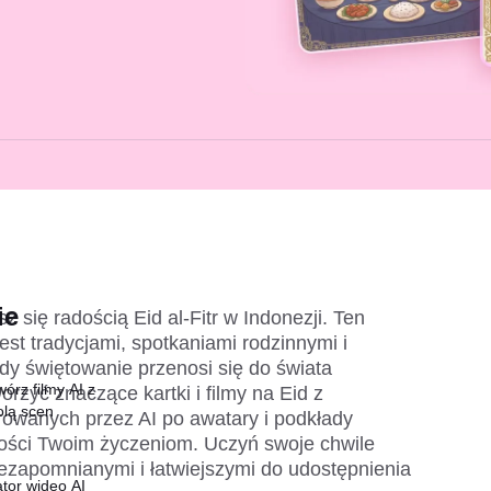
ie
z się radością Eid al-Fitr w Indonezji. Ten 
st tradycjami, spotkaniami rodzinnymi i 
 świętowanie przenosi się do świata 
órz filmy AI z
rzyć znaczące kartki i filmy na Eid z 
olą scen
owanych przez AI po awatary i podkłady 
ści Twoim życzeniom. Uczyń swoje chwile 
ezapomnianymi i łatwiejszymi do udostępnienia 
tor wideo AI