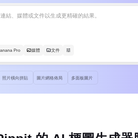
anana Pro
媒體
文件
照片橫向拼貼
圖片網格佈局
多面板圖片