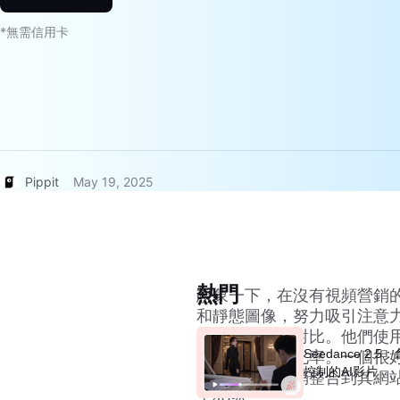
*無需信用卡
Pippit
May 19, 2025
熱門
想象一下，在沒有視頻營銷
和靜態圖像，努力吸引注意
力量的人進行對比。他們使
Seedance 2
的參與度和轉化率。一個很好
控制的AI影片
將動態視頻營銷整合到其網站
了40%。