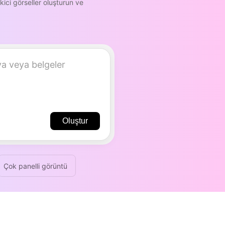
kici görseller oluşturun ve
Oluştur
Çok panelli görüntü