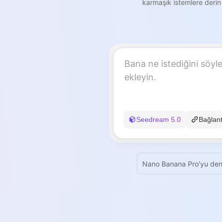
karmaşık istemlere derin 
Seedream 5.0
Bağlant
Nano Banana Pro'yu den