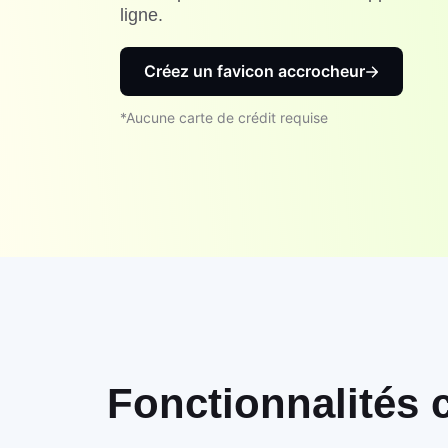
ligne.
Créez un favicon accrocheur
*Aucune carte de crédit requise
Fonctionnalités 