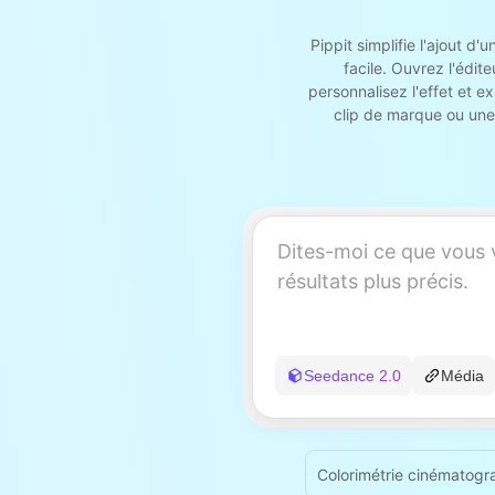
Pippit simplifie l'ajout 
facile. Ouvrez l'édite
personnalisez l'effet et e
clip de marque ou une 
Seedance 2.0
Média
Colorimétrie cinématogra