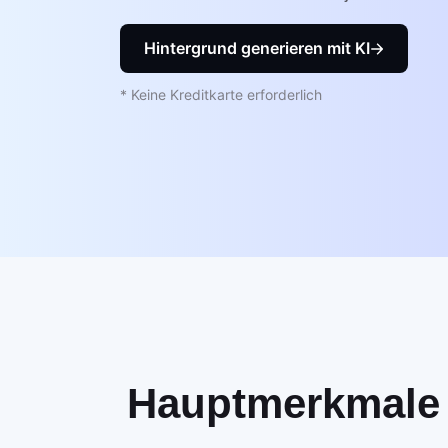
Hintergrund generieren mit KI
* Keine Kreditkarte erforderlich
Hauptmerkmale d