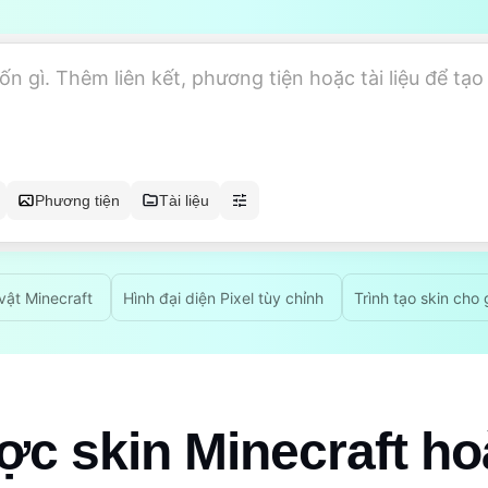
Phương tiện
Tài liệu
vật Minecraft
Hình đại diện Pixel tùy chỉnh
Trình tạo skin cho
c skin Minecraft h