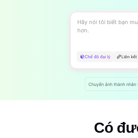
Chế độ đại lý
Liên kết
Chuyển ảnh thành nhân 
Có đượ