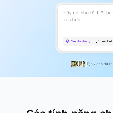
Chế độ đại lý
Liên kết
Tạo video du lịc