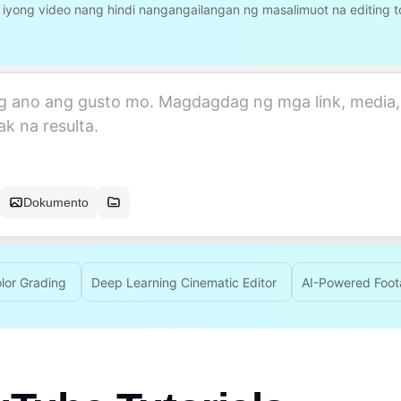
 iyong video nang hindi nangangailangan ng masalimuot na editing to
Dokumento
lor Grading
Deep Learning Cinematic Editor
AI-Powered Foota