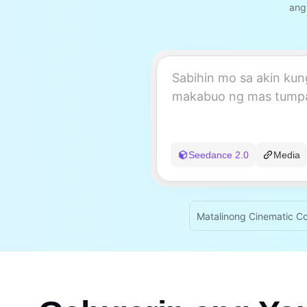
ang
Seedance 2.0
Media
Matalinong Cinematic Co