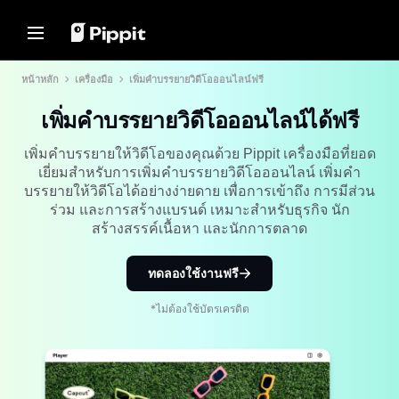
โซลูชัน
ทรัพยากร
ศูนย์เนื้อหา
โมเดล AI
หน้าหลัก
เครื่องมือ
เพิ่มคำบรรยายวิดีโอออนไลน์ฟรี
Home
ชุมชน
เคล็ดลับเกี่ยวกับภาพ
โมเดล AI
เพิ่มคำบรรยายวิดีโอออนไลน์ได้ฟรี
เข้าร่วมโปรแกรมพันธมิตร
โปรแกรมแก้ไขภาพแบบกลุ่มที่ดี
Seedream 5.0 Pro
หน้าหลัก
ที่สุดสำหรับการแก้ไขภาพถ่าย
PowerLab อีคอมเมิร์ซ
Seedance 2.5
เพิ่มคำบรรยายให้วิดีโอของคุณด้วย Pippit เครื่องมือที่ยอด
เปลี่ยนพื้นหลังรูปภาพออนไลน์
โซลูชัน
ตัวจัดการโฆษณาบน TikTok
Seedream
เยี่ยมสำหรับการเพิ่มคำบรรยายวิดีโอออนไลน์ เพิ่มคำ
8 เครื่องมือปรับขนาดภาพแบบ
บรรยายให้วิดีโอได้อย่างง่ายดาย เพื่อการเข้าถึง การมีส่วน
Seedance
กลุ่มที่ดีที่สุดในปี 2024
ทรัพยากร
ร่วม และการสร้างแบรนด์ เหมาะสำหรับธุรกิจ นัก
เรื่องราวลูกค้า
Nano Banana Pro
เคล็ดลับพื้นหลังโปร่งใส
สร้างสรรค์เนื้อหา และนักการตลาด
ศูนย์เนื้อหา
เรื่องราวของ KraftGeek
เรื่องราวของ Paw Smart
เคล็ดลับการโปรโมท
โซลูชันวิดีโอคลิกเดียว
ทดลองใช้งานฟรี
โมเดล AI
สร้างวิดีโอการตลาดที่น่าสนใจได้
เรื่องราวของ Sleep Shop
สร้างวิดีโอโปรโมทที่ช่วยเพิ่มยอด
ทันทีโดยการป้อนลิงก์ผลิตภัณฑ์หรือ
ขาย
*ไม่ต้องใช้บัตรเครดิต
อัปโหลดภาพด้วยเครื่องมือสร้าง
เรื่องราวของ 2911 Studio Art
วิดีโอที่ขับเคลื่อนด้วย AI ของเรา
10 ไอเดียวิดีโอโปรโมท
เรื่องราวของ Lover Brand
Fashion
เว็บไซต์เทมเพลตวิดีโอโปรโมท
ยอดนิยม
ศูนย์ช่วยเหลือ
7 ไอเดียโปสเตอร์โปรโมท