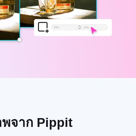
าพจาก Pippit