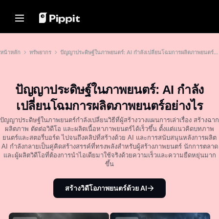
โซลูชัน
ทรัพยากร
ศูนย์เนื้อหา
โมเดล AI
Home
ชุมชน
เคล็ดลับเกี่ยวกับภาพ
โมเดล AI
หน้าหลัก
ทรัพยากร
ปัญญาประดิษฐ์ในภาพยนตร์: AI กำลังเปลี่ยนโฉมการผลิตภาพยนตร์อย่างไร
เข้าร่วมโปรแกรมพันธมิตร
โปรแกรมแก้ไขภาพแบบกลุ่มที่ดี
Seedream 5.0 Pro
หน้าหลัก
ที่สุดสำหรับการแก้ไขภาพถ่าย
PowerLab อีคอมเมิร์ซ
Seedance 2.5
ปัญญาประดิษฐ์ในภาพยนตร์: AI กำลัง
เปลี่ยนพื้นหลังรูปภาพออนไลน์
โซลูชัน
ตัวจัดการโฆษณาบน TikTok
Seedream
8 เครื่องมือปรับขนาดภาพแบบ
เปลี่ยนโฉมการผลิตภาพยนตร์อย่างไร
Seedance
กลุ่มที่ดีที่สุดในปี 2024
ทรัพยากร
เรื่องราวลูกค้า
Nano Banana Pro
ปัญญาประดิษฐ์ในภาพยนตร์กำลังเปลี่ยนวิธีที่ผู้สร้างวางแผนการเล่าเรื่อง สร้างฉาก
เคล็ดลับพื้นหลังโปร่งใส
ผลิตภาพ ตัดต่อวิดีโอ และผลิตเนื้อหาภาพยนตร์ได้เร็วขึ้น ตั้งแต่แนวคิดบทภาพ
ศูนย์เนื้อหา
เรื่องราวของ KraftGeek
ยนตร์และสตอรี่บอร์ด ไปจนถึงคลิปที่สร้างด้วย AI และการสนับสนุนหลังการผลิต
เรื่องราวของ Paw Smart
เคล็ดลับการโปรโมท
AI กำลังกลายเป็นคู่คิดสร้างสรรค์ที่ทรงพลังสำหรับผู้สร้างภาพยนตร์ นักการตลาด
โซลูชันวิดีโอคลิกเดียว
โมเดล AI
และผู้ผลิตวิดีโอที่ต้องการนำไอเดียมาใช้จริงด้วยความเร็วและความยืดหยุ่นมาก
สร้างวิดีโอการตลาดที่น่าสนใจได้
เรื่องราวของ Sleep Shop
สร้างวิดีโอโปรโมทที่ช่วยเพิ่มยอด
ขึ้น
ทันทีโดยการป้อนลิงก์ผลิตภัณฑ์หรือ
ขาย
อัปโหลดภาพด้วยเครื่องมือสร้าง
เรื่องราวของ 2911 Studio Art
วิดีโอที่ขับเคลื่อนด้วย AI ของเรา
10 ไอเดียวิดีโอโปรโมท
เรื่องราวของ Lover Brand
สร้างวิดีโอภาพยนตร์ด้วย AI
Fashion
เว็บไซต์เทมเพลตวิดีโอโปรโมท
ยอดนิยม
ศูนย์ช่วยเหลือ
7 ไอเดียโปสเตอร์โปรโมท