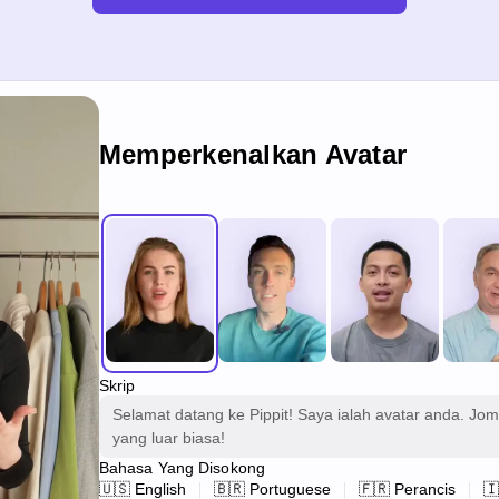
Memperkenalkan Avatar
Skrip
Selamat datang ke Pippit! Saya ialah avatar anda. Jo
yang luar biasa!
Bahasa Yang Disokong
🇺🇸 English
🇧🇷 Portuguese
🇫🇷 Perancis
🇮