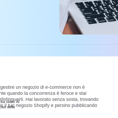
 gestire un negozio di e-commerce non è
nte quando la concorrenza è feroce e stai
r distinguerti. Hai lavorato senza sosta, trovando
ea video AI
do il tuo negozio Shopify e persino pubblicando
ciso delle