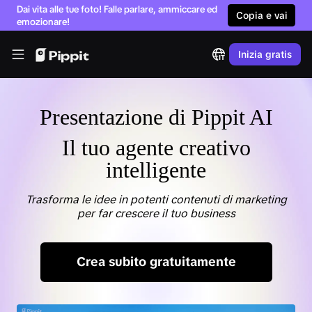
Dai vita alle tue foto! Falle parlare, ammiccare ed
Copia e vai
emozionare!
Pippit
Inizia gratis
IT
Presentazione di Pippit AI
Il tuo agente creativo
intelligente
Trasforma le idee in potenti contenuti di marketing
per far crescere il tuo business
Crea subito gratuitamente