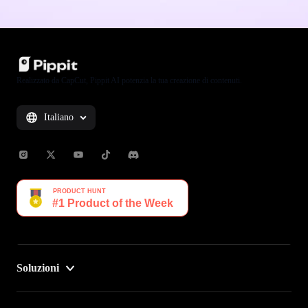
Realizzato da CapCut, Pippit AI potenzia la tua creazione di contenuti.
Italiano
Soluzioni