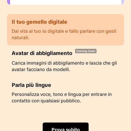
Progetta come un professionista
Non sono necessarie competenze di design o di
editing, basta portare le tue idee.
Crea immagini straordinarie
Poster di qualità da studio creati con la tua
immaginazione.
Ottimizza le tue immagini
Ridimensiona facilmente i tuoi poster per
adattarli ai requisiti di ogni piattaforma e
aumentare la visibilità su tutti i canali.
Prova subito