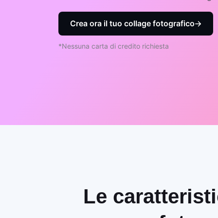
Crea ora il tuo collage fotografico
*Nessuna carta di credito richiesta
Le caratterist