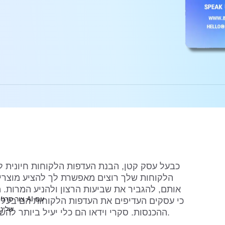
כבעל עסק קטן, הבנת העדפות הלקוחות חיונית לב
הלקוחות שלך רוצים מאפשרת לך להציע מוצרים
שליט
ההכנסות. סקרי וידאו הם כלי יעיל ביותר להשגת זה בעידן הדיגיטלי של ימינו.