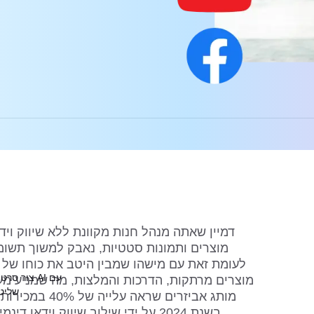
דמיין שאתה מנהל חנות מקוונת ללא שיווק וי
מוצרים ותמונות סטטיות, נאבק למשוך תשומ
לעומת זאת עם מישהו שמבין היטב את כוחו של 
מוצרים מרתקות, הדרכות והמלצות, מה שמניע מע
שליט
בשנת 2024 על ידי שילוב שיווק וידא