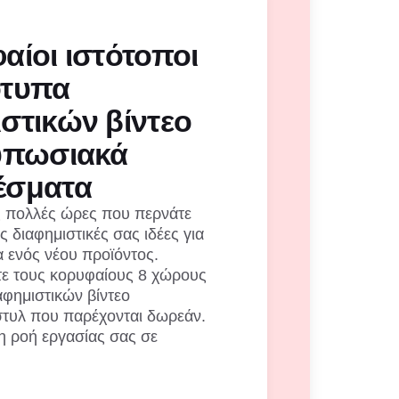
αίοι ιστότοποι
ότυπα
στικών βίντεο
τυπωσιακά
έσματα
ις πολλές ώρες που περνάτε
ς διαφημιστικές σας ιδέες για
 ενός νέου προϊόντος.
τε τους κορυφαίους 8 χώρους
αφημιστικών βίντεο
στυλ που παρέχονται δωρεάν.
η ροή εργασίας σας σε