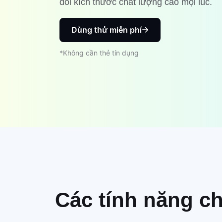
đổi kích thước chất lượng cao mọi lúc.
Dùng thử miễn phí
*Không cần thẻ tín dụng
Các tính năng ch