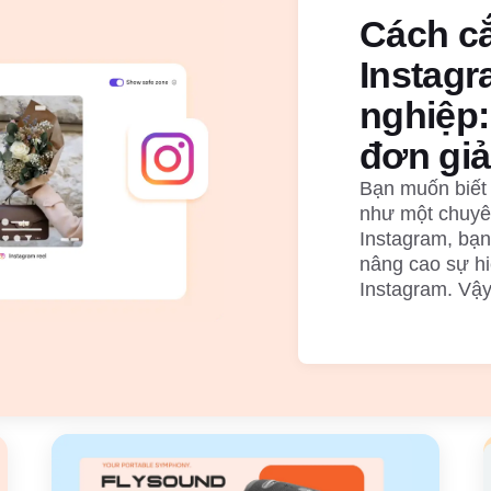
Cách cắ
Instag
nghiệp
đơn gi
Bạn muốn biết 
như một chuyên
Instagram, bạn
nâng cao sự hi
Instagram. Vậ