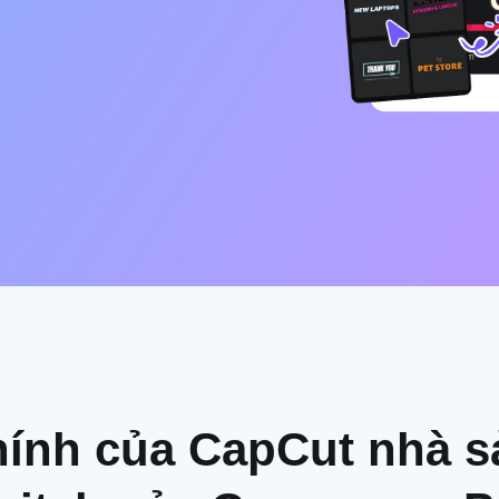
hính của CapCut nhà s