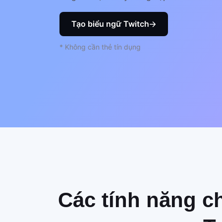
Tạo biểu ngữ Twitch
* Không cần thẻ tín dụng
Các tính năng c