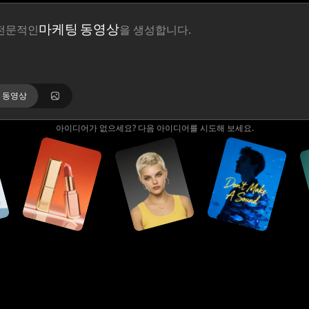
마케팅 동영상
 전문적인
을 생성합니다.
바이럴 숏폼 동영상
디어 트렌드를 기반으로
을 만듭니다.
브랜드 세일 포스터
 요소를 활용해 미니멀한 럭셔리
를 디자
동영상
아바타 동영상
어를 고객에게 안내하는 매력적인
을 만듭니다.
아이디어가 없으세요? 다음 아이디어를 시도해 보세요.
마케팅 동영상
 전문적인
을 생성합니다.