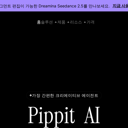
지금 사용
먼트 편집이 가능한 Dreamina Seedance 2.5를 만나보세요.
홈
솔루션
제품
리소스
가격
가장 간편한 크리에이티브 에이전트
Pippit AI