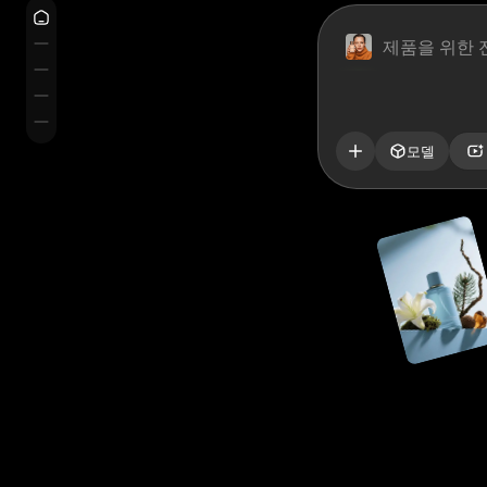
제품을 위한
최신 소셜 미
브랜드 디자인
모델
온라인 스토
제품을 위한