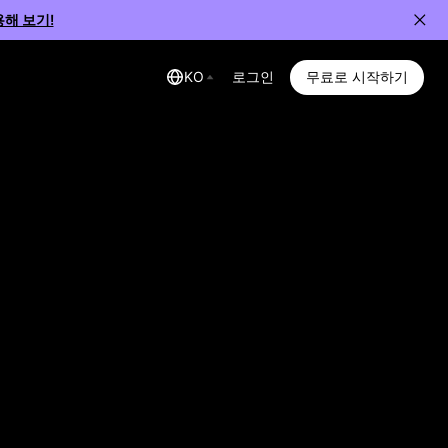
해 보기!
KO
로그인
무료로 시작하기