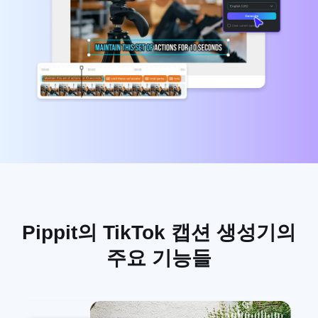
고객 지원 센터
7 홍보 포스터 아이디어
사용자 계정
비즈니스 팁
자산 관리
AI 기반 제품 포스터
게시 및 분석
상위 5가지 유형의 비즈니스 비
제품 이미지
디오
AI 제품 이미지
원클릭 동영상 솔루션
전문적인 제품 사진을 일괄적으로
AI 생성 제품 배경
간편하게 생성합니다.
판매 촉진 포스터 팁
소셜 미디어 팁
Facebook 커버 사진 만들기
TikTok 비디오 광고 가이드
Pippit의 TikTok 캡션 생성기의
주요 기능들
지금 편집
AI 아바타 및 음성
실제 같은 다양한 AI 아바타 및 음
성을 이용해 소셜 커머스를 더 효과