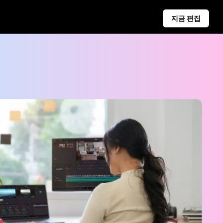
지금 편집
소셜 미디어 팁
Facebook 커버 사진 만들기
비즈니스 비디오
TikTok 비디오 광고 가이드
자동 게시 및 분석
소셜 콘텐츠가 여러 플랫폼에 자동
으로 게시되도록 미리 예약합니다.
Learn more