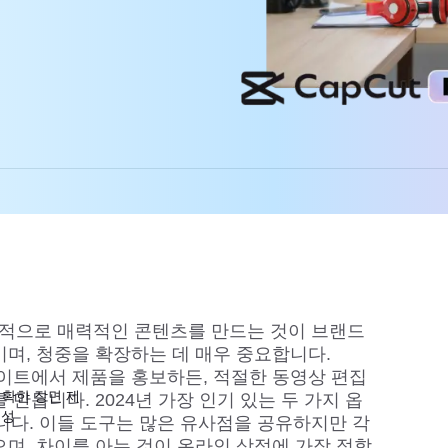
적으로 매력적인 콘텐츠를 만드는 것이 브랜드
키며, 청중을 확장하는 데 매우 중요합니다.
또는 웹사이트에서 제품을 홍보하든, 적절한 동영상 편집
: 정확한 장면 제
 만듭니다. 2024년 가장 인기 있는 두 가지 옵
생성
니다. 이들 도구는 많은 유사점을 공유하지만 각
으며, 차이를 아는 것이 온라인 상점에 가장 적합