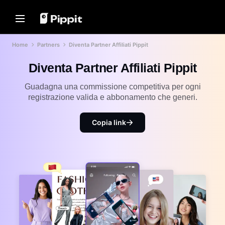
Soluzioni
Risorse
Hub di Contenuti
Modelli IA
Home
Partners
Diventa Partner Affiliati Pippit
Home
Comunità
Suggerimenti per le Immagini
Modelli IA
Diventa Partner Affiliati Pippit
Unisciti al Programma di
Miglior Editor Batch per
Seedream 5.0 Pro
Home
Affiliazione
Modificare Foto
Seedance 2.5
Guadagna una commissione competitiva per ogni
PowerLab E-commerce
Cambia Sfondo Immagine
Soluzioni
Seedream
registrazione valida e abbonamento che generi.
Online
TikTok Ads Manager
Seedance
I Migliori 8 Ridimensionatori di
Risorse
Immagini in Blocco nel 2024
Copia link
Nano Banana Pro
Storie dei Clienti
Hub di Contenuti
Suggerimenti per Sfondi
Trasparenti
Storia di KraftGeek
Soluzione Video One-Click
Modelli IA
Storia di Paw Smart
Crea istantaneamente video di
Suggerimenti per la
marketing coinvolgenti inserendo
Storia di Sleep Shop
Promozione
un link al prodotto o caricando
elementi visivi con il nostro
Storia di 2911 Studio Art
Crea Video Promozionali che
generatore di video alimentato
Aumentano le Vendite
dall'IA.
Storia di Lover Brand Fashion
10 Idee per Video Promozionali
Centro Assistenza
Migliori Siti Web di Template