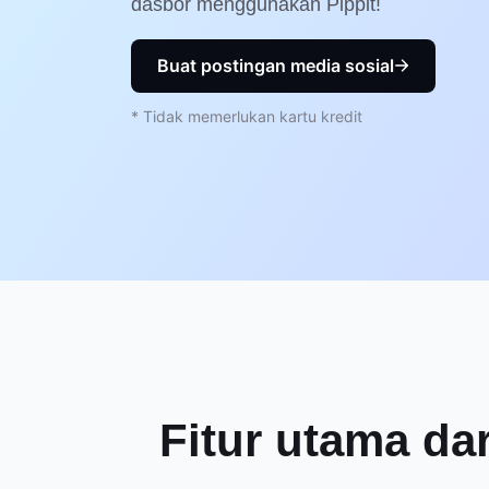
dasbor menggunakan Pippit!
Buat postingan media sosial
* Tidak memerlukan kartu kredit
Fitur utama da