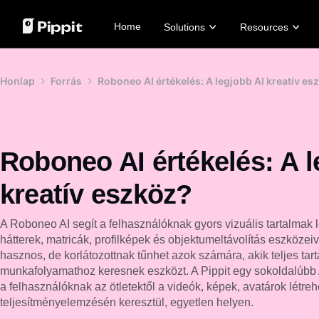
Home
Solutions
Resources
Community
Image Tips
AI Models
Customer S
Honlap
Forrás
Roboneo AI értékelés: A legjobb AI kreatív es
Join Affiliate Program
Best Batch Editor for Editing Photos
Seedream 5.0 Pro
KraftGeek's 
E-commerce PowerLab
Change Picture Background Online
Seedance 2.5
Paw Smart's
TikTok Ads Manager
Best 8 Bulk Image Resizer in 2024
Seedream
Sleep Shop's
Transparent Backgrounds Tips
Seedance
2911 Studio A
Roboneo AI értékelés: A l
Nano Banana Pro
Lover Brand 
kreatív eszköz?
One-Click Video Solution
AI 
Instantly create engaging
Effo
marketing videos by entering a
prod
A Roboneo AI segít a felhasználóknak gyors vizuális tartalmak 
product link or uploading visuals
Sho
with our AI-powered video
and
hátterek, matricák, profilképek és objektumeltávolítás eszköze
generator.
Lea
hasznos, de korlátozottnak tűnhet azok számára, akik teljes tar
Learn more
munkafolyamathoz keresnek eszközt. A Pippit egy sokoldalúbb A
a felhasználóknak az ötletektől a videók, képek, avatárok létre
teljesítményelemzésén keresztül, egyetlen helyen.