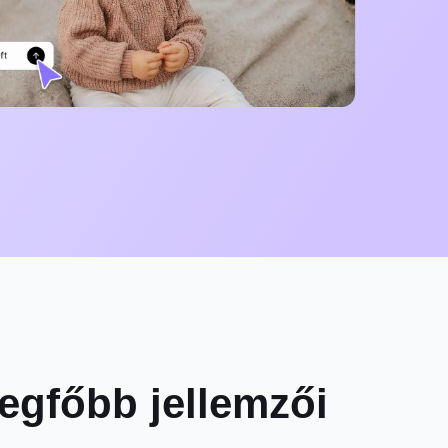
legfőbb jellemzői