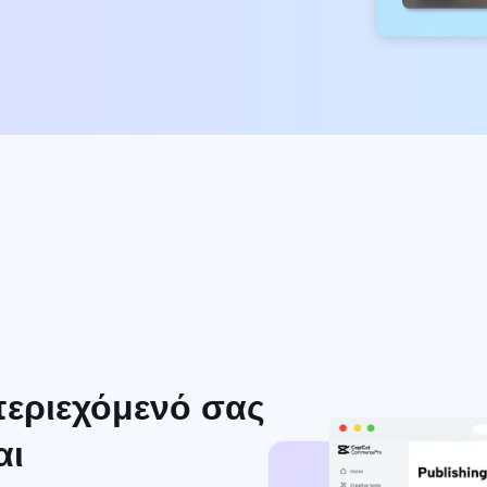
 περιεχόμενό σας
αι