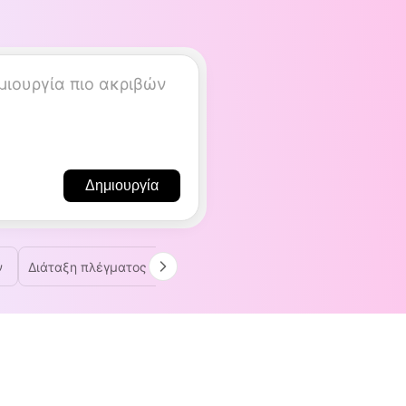
Δημιουργία
ν
Διάταξη πλέγματος εικόνων
Πολλαπλών πλαισίων εικόνα