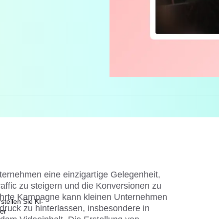
ernehmen eine einzigartige Gelegenheit,
ffic zu steigern und die Konversionen zu
ührte Kampagne kann kleinen Unternehmen
stellen Sie KI-
druck zu hinterlassen, insbesondere in
ser