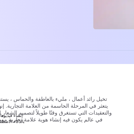
تخيل رائد أعمال ، مليء بالعاطفة والحماس ، يستع
يتعثر في المرحلة الحاسمة من العلامة التجارية. إن
والتعقيدات التي تستغرق وقتًا طويلاً لتصميم الشعار ال
في عالم يكون فيه إنشاء هوية علامة تجارية ممي
بالذكاء الاصط